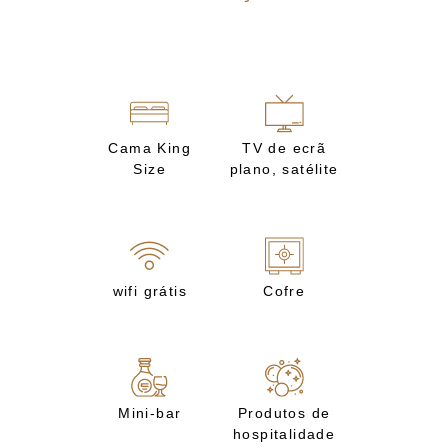
Cama King
TV de ecrã
Size
plano, satélite
wifi grátis
Cofre
Mini-bar
Produtos de
hospitalidade